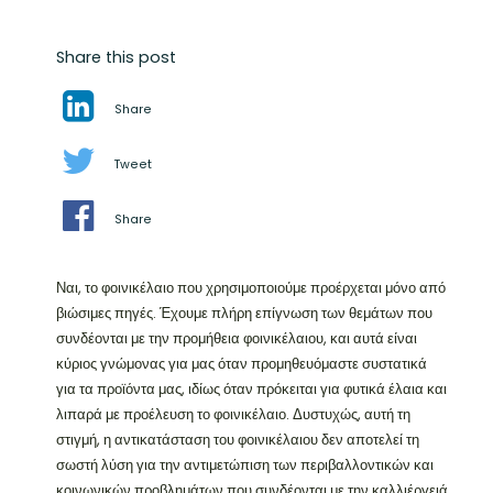
Share this post
Share
Tweet
Share
Ναι, το φοινικέλαιο που χρησιμοποιούμε προέρχεται μόνο από
βιώσιμες πηγές. Έχουμε πλήρη επίγνωση των θεμάτων που
συνδέονται με την προμήθεια φοινικέλαιου, και αυτά είναι
κύριος γνώμονας για μας όταν προμηθευόμαστε συστατικά
για τα προϊόντα μας, ιδίως όταν πρόκειται για φυτικά έλαια και
λιπαρά με προέλευση το φοινικέλαιο. Δυστυχώς, αυτή τη
στιγμή, η αντικατάσταση του φοινικέλαιου δεν αποτελεί τη
σωστή λύση για την αντιμετώπιση των περιβαλλοντικών και
κοινωνικών προβλημάτων που συνδέονται με την καλλιέργειά