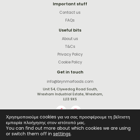
Important stuff
Contact us
FAQs
Useful bits
About us
T&Cs
Privacy Policy
Cookie Policy
Get in touch
info@brynmorfoods.com
Unit 54, Clywedog Road South,
Wrexham Industrial Estate, Wrexham,
LL13 9XS
Χρησιμοποιούμε cookies για να σας προσφέρουμε τη βέλτιστη
εμπειρία πλοήγησης στον ιστότοπό μας.
You can find out more about which cookies we are using
Website by
Rejuvenate Digital
or switch them off in
settings
.