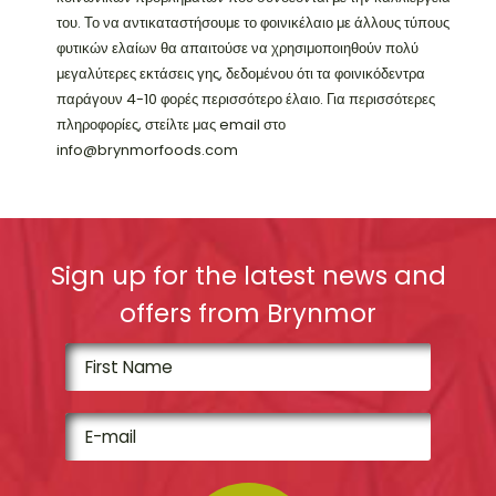
του. Το να αντικαταστήσουμε το φοινικέλαιο με άλλους τύπους
φυτικών ελαίων θα απαιτούσε να χρησιμοποιηθούν πολύ
μεγαλύτερες εκτάσεις γης, δεδομένου ότι τα φοινικόδεντρα
παράγουν 4-10 φορές περισσότερο έλαιο. Για περισσότερες
πληροφορίες, στείλτε μας email στο
info@brynmorfoods.com
Sign up for the latest news and
offers from Brynmor