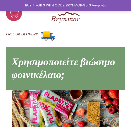
BUY 4 FOR 3 WITH CODE: BRYNMOR4for3
Απόρριψη
0
FREE UK DELIVERY
Χρησιμοποιείτε βιώσιμο
φοινικέλαιο;