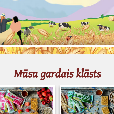
Français
Mūsu gardais klāsts