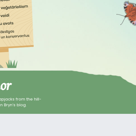
or
pjacks from the hill-
n Bryn’s blog.