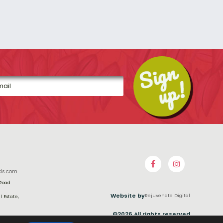
ds.com
 Road
Website by
Rejuvenate Digital
 Estate,
©2026 All rights reserved