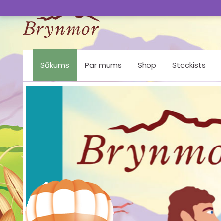
Sākums
Par mums
Shop
Stockists